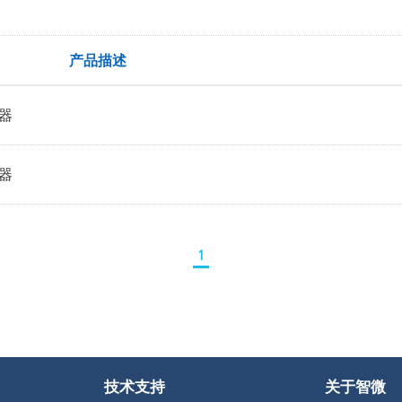
产品描述
制器
制器
1
技术支持
关于智微