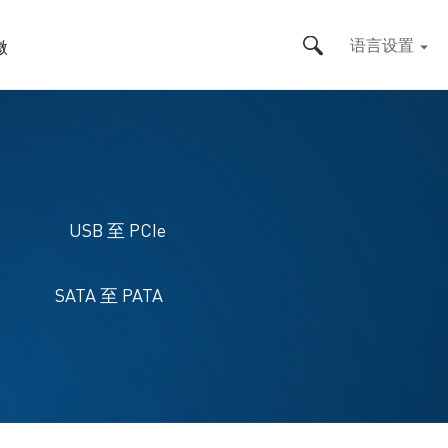
语言设置
搜寻
微
USB 至 PCIe
SATA 至 PATA