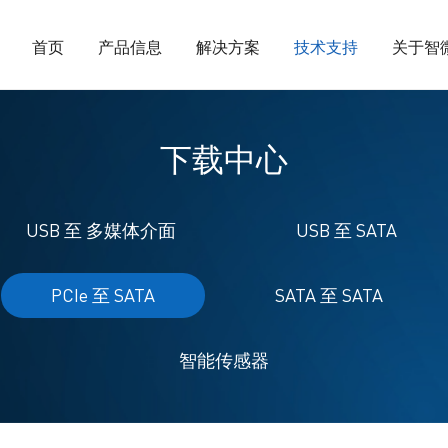
首页
产品信息
解决方案
技术支持
关于智
下载中心
USB 至 多媒体介面
USB 至 SATA
PCIe 至 SATA
SATA 至 SATA
智能传感器